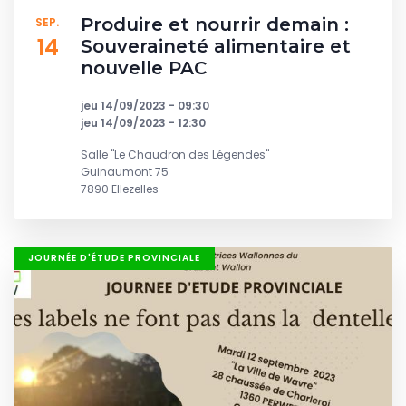
Produire et nourrir demain :
SEP.
14
Souveraineté alimentaire et
nouvelle PAC
jeu 14/09/2023 - 09:30
jeu 14/09/2023 - 12:30
Salle "Le Chaudron des Légendes"
Guinaumont 75
7890 Ellezelles
JOURNÉE D'ÉTUDE PROVINCIALE