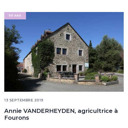
Image
50 ANS
banner
13 SEPTEMBRE 2019
Annie VANDERHEYDEN, agricultrice à
Fourons