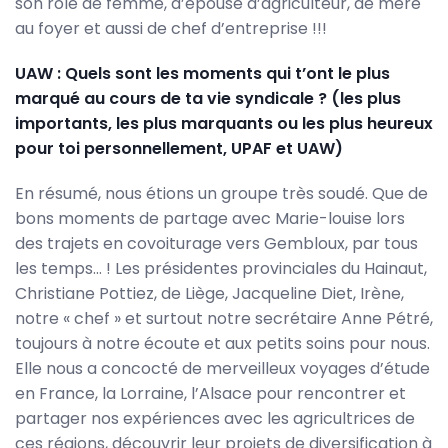
son rôle de femme, d’épouse d’agriculteur, de mère
au foyer et aussi de chef d’entreprise !!!
UAW : Quels sont les moments qui t’ont le plus
marqué au cours de ta vie syndicale ? (les plus
importants, les plus marquants ou les plus heureux
pour toi personnellement, UPAF et UAW)
En résumé, nous étions un groupe très soudé. Que de
bons moments de partage avec Marie-louise lors
des trajets en covoiturage vers Gembloux, par tous
les temps… ! Les présidentes provinciales du Hainaut,
Christiane Pottiez, de Liège, Jacqueline Diet, Irène,
notre « chef » et surtout notre secrétaire Anne Pétré,
toujours à notre écoute et aux petits soins pour nous.
Elle nous a concocté de merveilleux voyages d’étude
en France, la Lorraine, l’Alsace pour rencontrer et
partager nos expériences avec les agricultrices de
ces régions, découvrir leur projets de diversification à