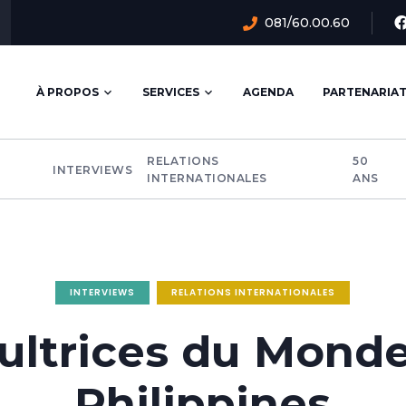
081/60.00.60
Navigation
À PROPOS
SERVICES
AGENDA
PARTENARIA
principale
RELATIONS
50
INTERVIEWS
INTERNATIONALES
ANS
INTERVIEWS
RELATIONS INTERNATIONALES
ultrices du Monde
Philippines