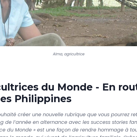
Alma, agricultrice
ultrices du Monde - En rou
les Philippines
uhaité créer une nouvelle rubrique que vous pourrez re
ng de l’année en alternance avec les success stories fami
rice du Monde » est une façon de rendre hommage à to