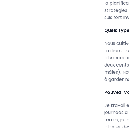
la planific
stratégies
suis fort 
Quels type
Nous cultiv
fruitiers,
plusieurs 
deux cents 
mâles). No
à garder n
Pouvez-vo
Je travail
journées à 
ferme, je r
planter des