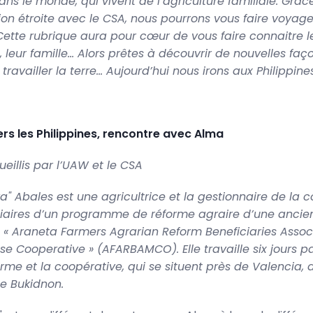
ns le monde, qui vivent de l’agriculture familiale. Grâc
ion étroite avec le CSA, nous pourrons vous faire voyage
 Cette rubrique aura pour cœur de vous faire connaitre le
l, leur famille… Alors prêtes à découvrir de nouvelles faç
 travailler la terre… Aujourd’hui nous irons aux Philippine
ers les Philippines, rencontre avec Alma
ueillis par l’UAW et le CSA
" Abales est une agricultrice et la gestionnaire de la 
iaires d’un programme de réforme agraire d’une ancie
, « Araneta Farmers Agrarian Reform Beneficiaries Assoc
se Cooperative » (AFARBAMCO). Elle travaille six jours 
erme et la coopérative, qui se situent près de Valencia, 
e Bukidnon.