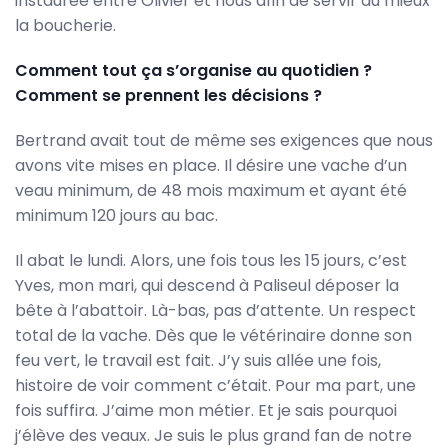
instaurée entre Olivier et nous afin de servir au mieux
la boucherie.
Comment tout ça s’organise au quotidien ?
Comment se prennent les décisions ?
Bertrand avait tout de même ses exigences que nous
avons vite mises en place. Il désire une vache d’un
veau minimum, de 48 mois maximum et ayant été
minimum 120 jours au bac.
Il abat le lundi. Alors, une fois tous les 15 jours, c’est
Yves, mon mari, qui descend à Paliseul déposer la
bête à l’abattoir. Là-bas, pas d’attente. Un respect
total de la vache. Dès que le vétérinaire donne son
feu vert, le travail est fait. J’y suis allée une fois,
histoire de voir comment c’était. Pour ma part, une
fois suffira. J’aime mon métier. Et je sais pourquoi
j’élève des veaux. Je suis le plus grand fan de notre