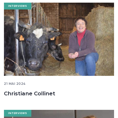
Image
INTERVIEWS
banner
21 MAI 2024
Christiane Collinet
Image
INTERVIEWS