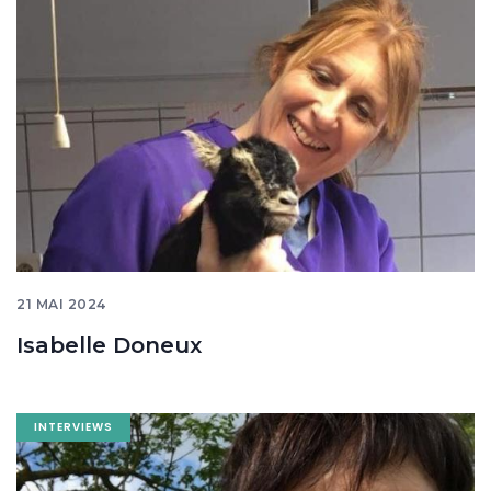
banner
21 MAI 2024
Isabelle Doneux
Image
INTERVIEWS
banner