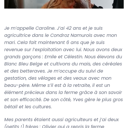
Je m’appelle Caroline. J’ai 42 ans et je suis
agricultrice dans le Condroz Namurois avec mon
mari. Cela fait maintenant 6 ans que je suis
revenue sur l’exploitation avec lui. Nous avons deux
grands garçons : Emile et Célestin. Nous élevons du
Blanc Bleu Belge et cultivons du maïs, des céréales
et des betteraves. Je m’occupe du suivi de
gestation, des vêlages et des veaux avec mon
beau-père. Même s’il est à la retraite, il est un
élément précieux dans la ferme grâce à son savoir
et son efficacité. De son côté, Yves gère le plus gros
bétail et les cultures.
Mes parents étaient aussi agriculteurs et j’ai deux
(petits !) frères : Olivier qui a repris la ferme