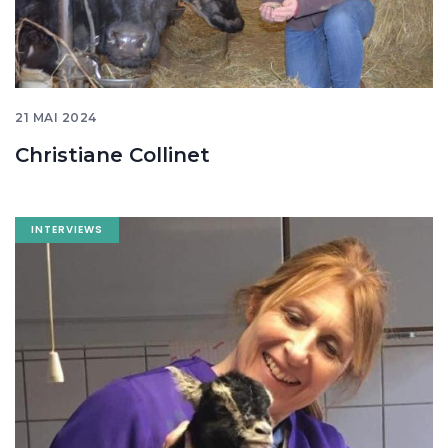
21 MAI 2024
Christiane Collinet
Image
INTERVIEWS
banner