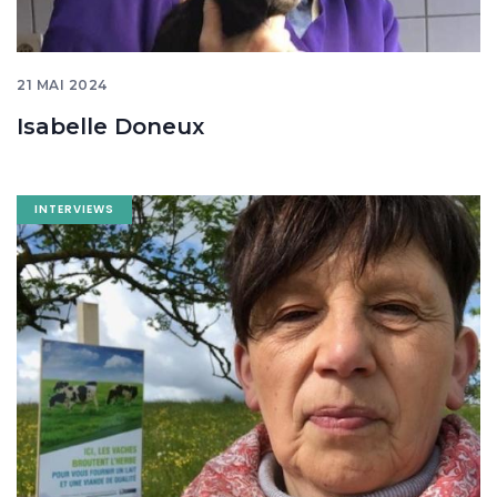
21 MAI 2024
Isabelle Doneux
Image
INTERVIEWS
banner