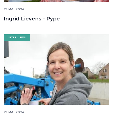
21 MAI 2024
Ingrid Lievens - Pype
Image
INTERVIEWS
banner
21 MAI 2024