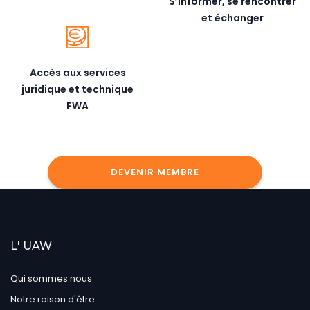
S’informer, se rencontrer
et échanger
Accès aux services
juridique et technique
FWA
DEVENIR MEMBRE
L' UAW
Qui sommes nous
Notre raison d'être