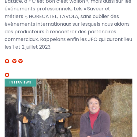
Battice, à « C’est bon c’est wallon », mais aussi sur les
événements professionnels, tels « Saveur et
métiers », HORECATEL, TAVOLA, sans oublier des
événements internationaux sur lesquels nous aidons
des producteurs à rencontrer des partenaires
commerciaux. Rappelons enfin les JFO qui auront lieu
les 1 et 2 juillet 2023.
Image
INTERVIEWS
banner