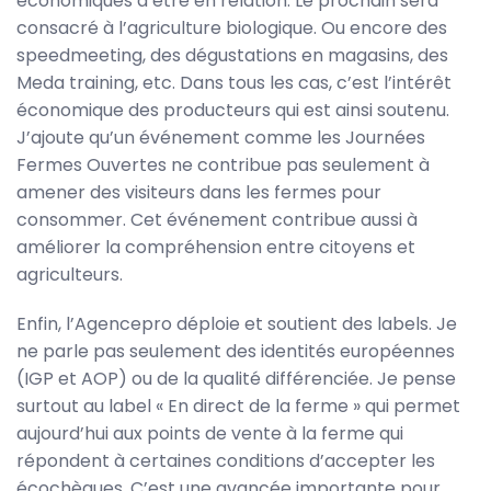
économiques d’être en relation. Le prochain sera
consacré à l’agriculture biologique. Ou encore des
speedmeeting, des dégustations en magasins, des
Meda training, etc. Dans tous les cas, c’est l’intérêt
économique des producteurs qui est ainsi soutenu.
J’ajoute qu’un événement comme les Journées
Fermes Ouvertes ne contribue pas seulement à
amener des visiteurs dans les fermes pour
consommer. Cet événement contribue aussi à
améliorer la compréhension entre citoyens et
agriculteurs.
Enfin, l’Agencepro déploie et soutient des labels. Je
ne parle pas seulement des identités européennes
(IGP et AOP) ou de la qualité différenciée. Je pense
surtout au label « En direct de la ferme » qui permet
aujourd’hui aux points de vente à la ferme qui
répondent à certaines conditions d’accepter les
écochèques. C’est une avancée importante pour,