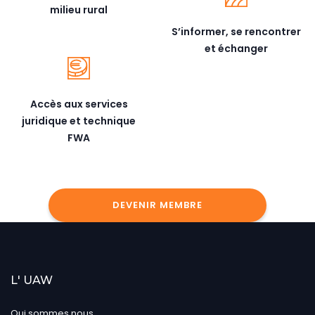
milieu rural
S’informer, se rencontrer
et échanger
Accès aux services
juridique et technique
FWA
DEVENIR MEMBRE
L' UAW
Qui sommes nous