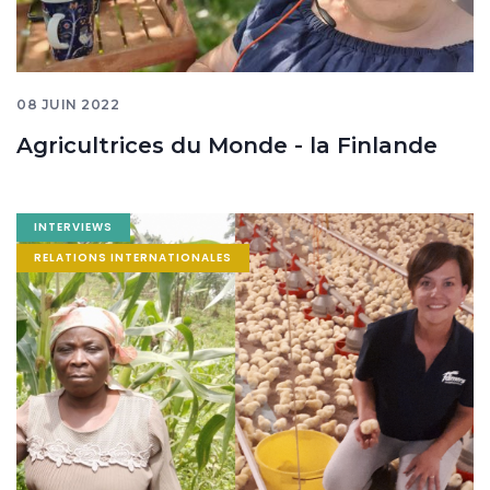
08 JUIN 2022
Agricultrices du Monde - la Finlande
Image
INTERVIEWS
banner
RELATIONS INTERNATIONALES