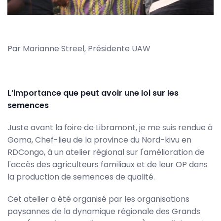
Par Marianne Streel, Présidente UAW
L’importance que peut avoir une loi sur les
semences
Juste avant la foire de Libramont, je me suis rendue à
Goma, Chef-lieu de la province du Nord-kivu en
RDCongo, à un atelier régional sur l'amélioration de
l'accès des agriculteurs familiaux et de leur OP dans
la production de semences de qualité.
Cet atelier a été organisé par les organisations
paysannes de la dynamique régionale des Grands