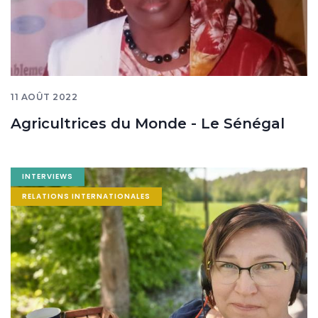
11 AOÛT 2022
Agricultrices du Monde - Le Sénégal
Image
INTERVIEWS
banner
RELATIONS INTERNATIONALES