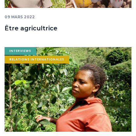
09 MARS 2022
Être agricultrice
Image
INTERVIEWS
banner
RELATIONS INTERNATIONALES