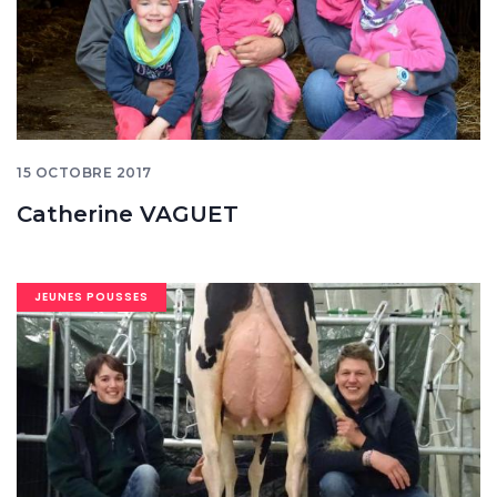
15 OCTOBRE 2017
Catherine VAGUET
Image
JEUNES POUSSES
banner