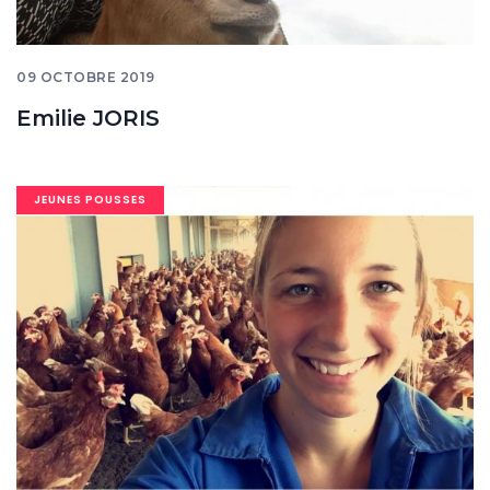
09 OCTOBRE 2019
Emilie JORIS
Image
JEUNES POUSSES
banner