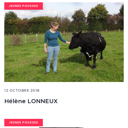
Image
JEUNES POUSSES
banner
12 OCTOBRE 2018
Hélène LONNEUX
Image
JEUNES POUSSES