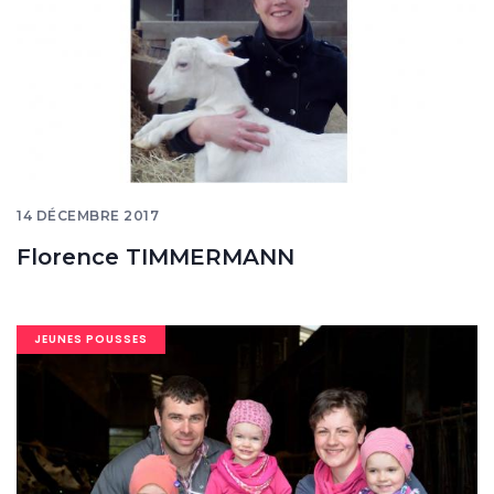
14 DÉCEMBRE 2017
Florence TIMMERMANN
Image
JEUNES POUSSES
banner