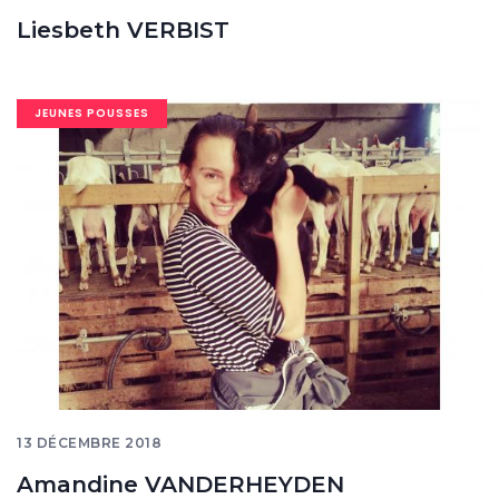
Liesbeth VERBIST
Image
JEUNES POUSSES
banner
13 DÉCEMBRE 2018
Amandine VANDERHEYDEN