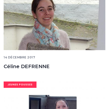
14 DÉCEMBRE 2017
Céline DEFRENNE
Image
JEUNES POUSSES
banner