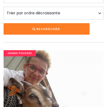
RECHERCHER
Image
JEUNES POUSSES
banner