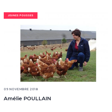
Image
JEUNES POUSSES
banner
09 NOVEMBRE 2018
Amélie POULLAIN