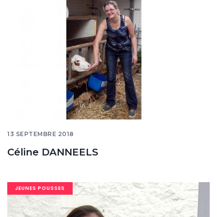
banner
13 SEPTEMBRE 2018
Céline DANNEELS
Image
JEUNES POUSSES
banner