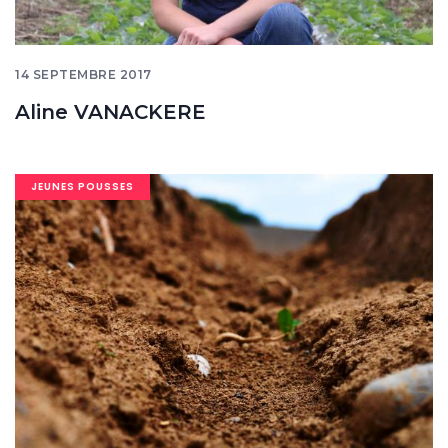
14 SEPTEMBRE 2017
Aline VANACKERE
Image
JEUNES POUSSES
banner