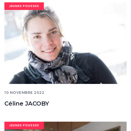
Image
JEUNES POUSSES
banner
10 NOVEMBRE 2022
Céline JACOBY
Image
JEUNES POUSSES