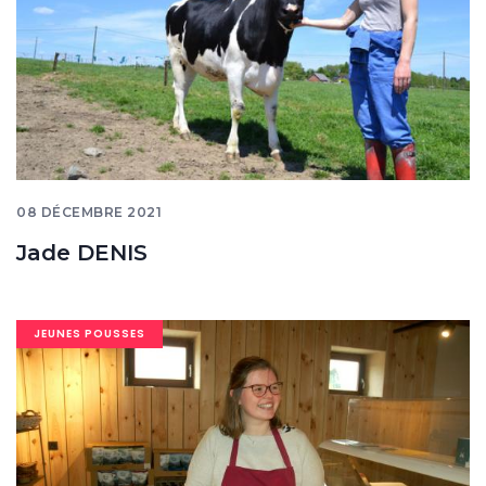
08 DÉCEMBRE 2021
Jade DENIS
Image
JEUNES POUSSES
banner