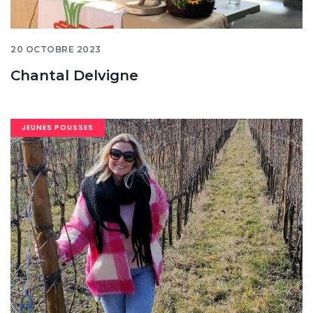
20 OCTOBRE 2023
Chantal Delvigne
Image
JEUNES POUSSES
banner