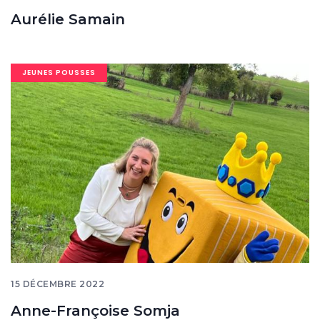
Aurélie Samain
Image
JEUNES POUSSES
banner
15 DÉCEMBRE 2022
Anne-Françoise Somja