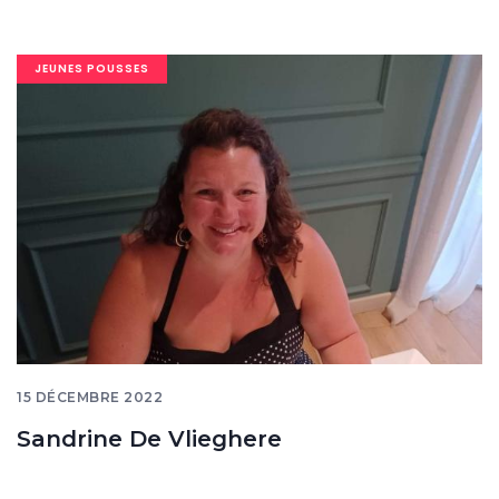
Image
JEUNES POUSSES
banner
15 DÉCEMBRE 2022
Sandrine De Vlieghere