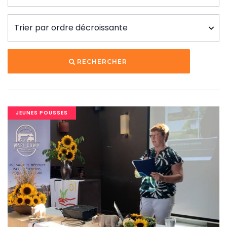
RECHERCHER
Image
JEUNES POUSSES
banner