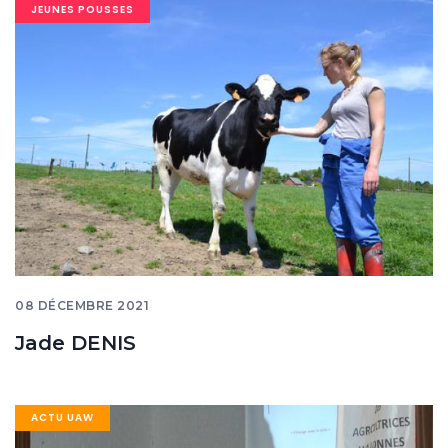
Image
JEUNES POUSSES
banner
08 DÉCEMBRE 2021
Jade DENIS
Image
ACTU UAW
banner