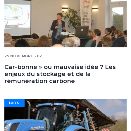
25 NOVEMBRE 2021
Car-bonne » ou mauvaise idée ? Les
enjeux du stockage et de la
rémunération carbone
Image
ÉDITO
banner