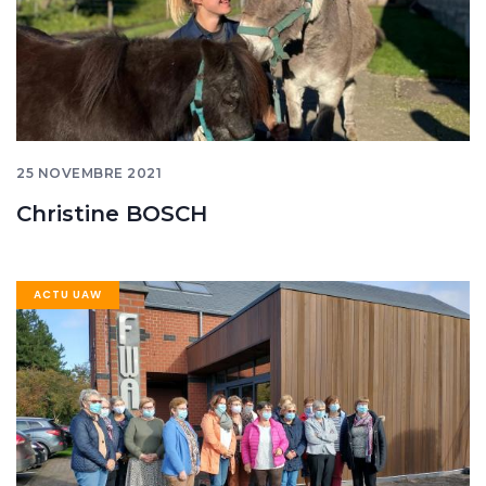
25 NOVEMBRE 2021
Christine BOSCH
Image
ACTU UAW
banner