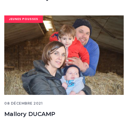
Image
JEUNES POUSSES
banner
08 DÉCEMBRE 2021
Mallory DUCAMP