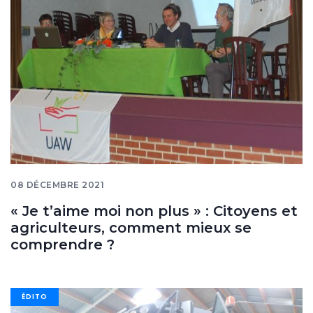
08 DÉCEMBRE 2021
« Je t’aime moi non plus » : Citoyens et
agriculteurs, comment mieux se
comprendre ?
Image
ÉDITO