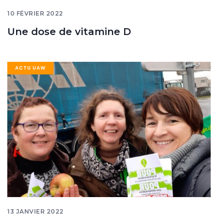
10 FÉVRIER 2022
Une dose de vitamine D
Image
ACTU UAW
banner
13 JANVIER 2022