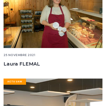
25 NOVEMBRE 2021
Laura FLEMAL
Image
ACTU UAW
banner