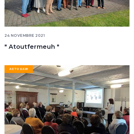
24 NOVEMBRE 2021
" Atoutfermeuh "
Image
ACTU UAW
banner